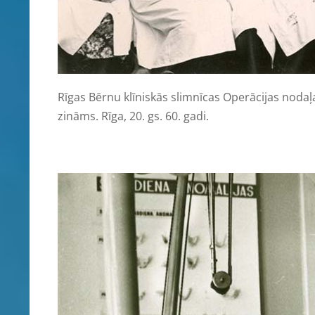
Rīgas Bērnu klīniskās slimnīcas Operācijas nodaļas 
zināms. Rīga, 20. gs. 60. gadi.