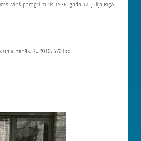
Viņš pāragri miris 1976. gada 12. jūlijā Rīgā.
 un atmiņās. R., 2010. 670 lpp.