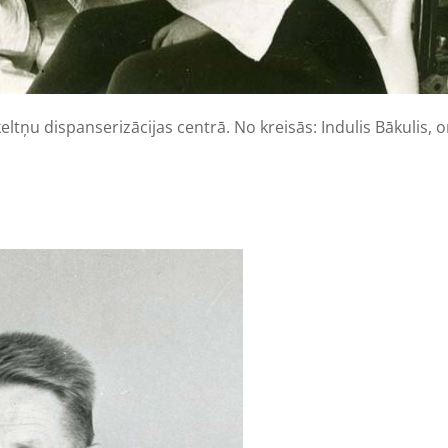
ltņu dispanserizācijas centrā. No kreisās: Indulis Bākulis, o