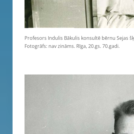
Profesors Indulis Bākulis konsultē bērnu Sejas šķe
Fotogrāfs: nav zināms. Rīga, 20.gs. 70.gadi.