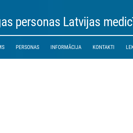
as personas Latvijas medic
MS
PERSONAS
INFORMĀCIJA
KONTAKTI
LE