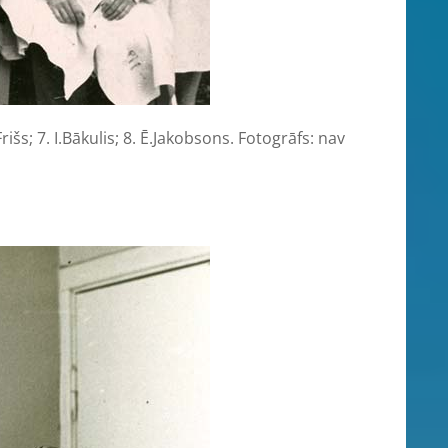
išs; 7. I.Bākulis; 8. Ē.Jakobsons. Fotogrāfs: nav