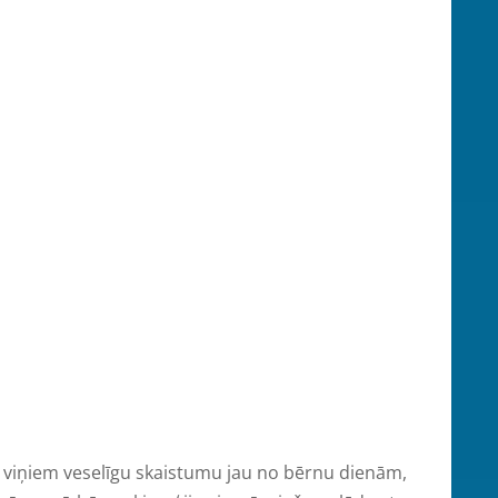
viņiem veselīgu skaistumu jau no bērnu dienām,