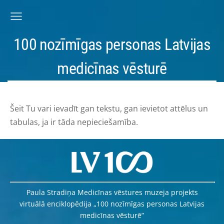
100 nozīmīgas personas Latvijas
medicīnas vēsturē
Šeit Tu vari ievadīt gan tekstu, gan ievietot attēlus un
tabulas, ja ir tāda nepieciešamība.
Paula Stradiņa Medicīnas vēstures muzeja projekts
virtuālā enciklopēdija „100 nozīmīgas personas Latvijas
medicīnas vēsturē”