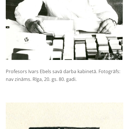
Profesors Ivars Ebels savā darba kabinetā. Fotogrāfs:
nav zināms. Rīga, 20. gs. 80. gadi.