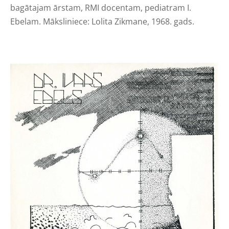
bagātajam ārstam, RMI docentam, pediatram I.
Ebelam. Māksliniece: Lolita Zikmane, 1968. gads.