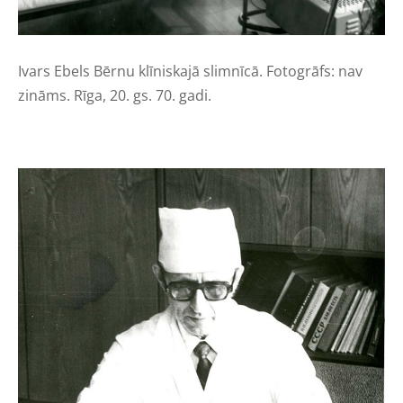
Ivars Ebels Bērnu klīniskajā slimnīcā. Fotogrāfs: nav
zināms. Rīga, 20. gs. 70. gadi.