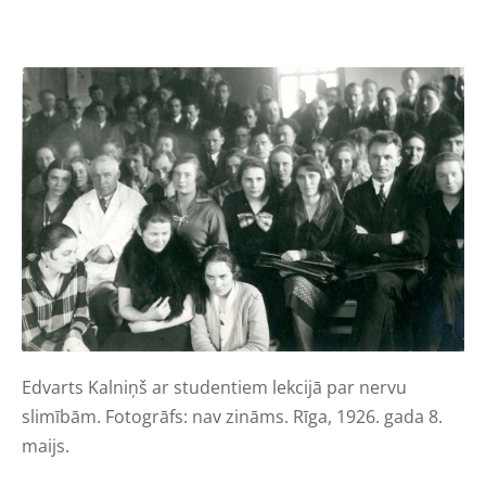
Edvarts
Kalniņš ar
studentiem lekcijā par nervu
slimībām
.
Fotogrāfs: nav zināms. Rīga, 1926. gada 8.
maijs.