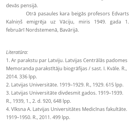
devās pensijā.
Otrā pasaules kara beigās profesors Edvarts
Kalniņš emigrēja uz Vāciju, miris 1949. gada 1.
februārī Nordstemenā, Bavārijā.
Literatūra:
1. Ar parakstu par Latviju. Latvijas Centrālās padomes
Memoranda parakstītāju biogrāfijas / sast. I. Kvāle. R.,
2014. 336 lpp.
2. Latvijas Universitāte. 1919–1929. R., 1929. 615 lpp.
3. Latvijas Universitāte divdesmit gados. 1919–1939.
R., 1939, 1., 2. d. 920, 648 lpp.
4. Vīksna A. Latvijas Universitātes Medicīnas fakultāte.
1919–1950. R., 2011. 499 lpp.