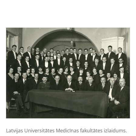
Latvijas Universitātes Medicīnas fakultātes izlaidums.