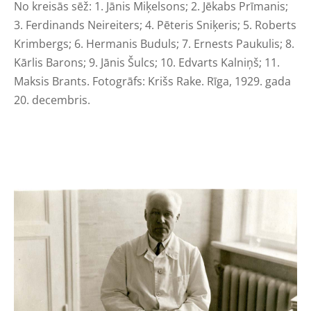
No kreisās sēž: 1. Jānis Miķelsons; 2. Jēkabs Prīmanis;
3. Ferdinands Neireiters; 4. Pēteris Sniķeris; 5. Roberts
Krimbergs; 6. Hermanis Buduls; 7. Ernests Paukulis; 8.
Kārlis Barons; 9. Jānis Šulcs; 10. Edvarts Kalniņš; 11.
Maksis Brants.
Fotogrāfs
: Krišs Rake. Rīga, 1929. gada
20. decembris.