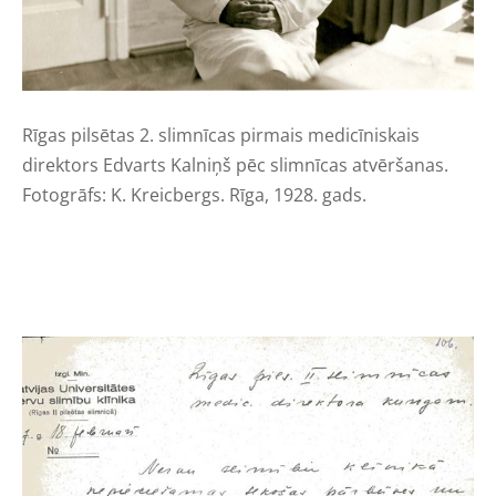
Rīgas pilsētas 2. slimnīcas pirmais medicīniskais
direktors Edvarts Kalniņš pēc slimnīcas atvēršanas.
Fotogrāfs: K.
Kreicbergs.
Rīga, 1928. gads.