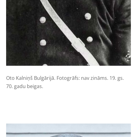
Oto Kalniņš Bulgārijā. Fotogrāfs: nav zināms.
19. gs.
70. gadu beigas.