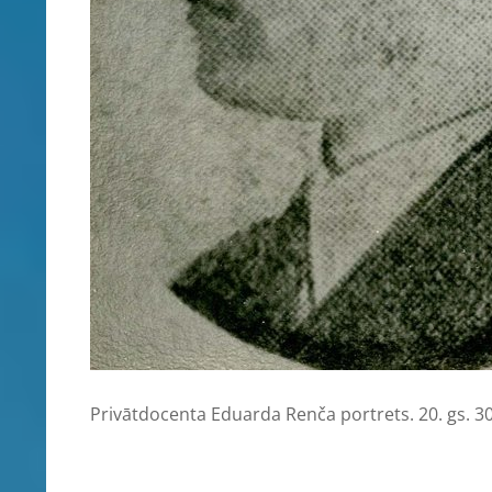
Privātdocenta Eduarda Renča portrets. 20. gs. 30