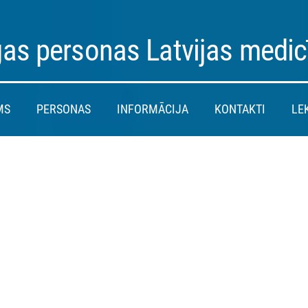
as personas Latvijas medic
MS
PERSONAS
INFORMĀCIJA
KONTAKTI
LE