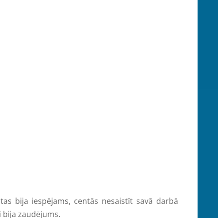
s bija iespējams, centās nesaistīt savā darbā
ei bija zaudējums.