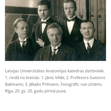
Latvijas Universitātes Anatomijas katedras darbinieki.
1. rindā no kreisās: 1. Jānis Vilde; 2. Profesors Gastons
Bakmanis; 3. Jēkabs Prīmanis. Fotogrāfs: nav zināms.
Rīga, 20. gs. 20. gadu pirmā puse.