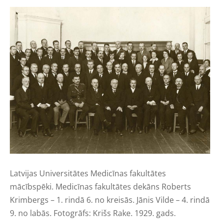
Latvijas Universitātes Medicīnas fakultātes
mācībspēki. Medicīnas fakultātes dekāns Roberts
Krimbergs – 1. rindā 6. no kreisās. Jānis Vilde – 4. rindā
9. no labās. Fotogrāfs: Krišs Rake. 1929. gads.