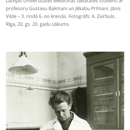
Latvijas Universitātes Medicīnas fakultātes studenti ar
profesoru Gustavu Bakmani un Jēkabu Prīmani. Jānis
Vilde – 3. rindā 6. no kreisās. Fotogrāfs: A. Zvirbuls.
Rīga, 20. gs. 20. gadu sākums.