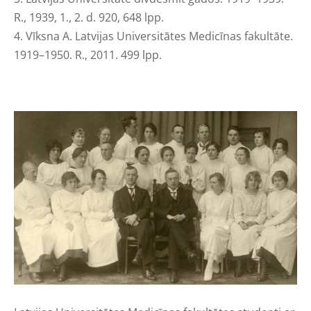
R., 1939, 1., 2. d. 920, 648 lpp.
4. Vīksna A. Latvijas Universitātes Medicīnas fakultāte.
1919–1950. R., 2011. 499 lpp.