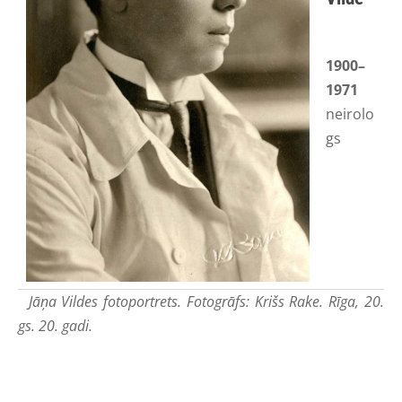
1900–
1971
neirolo
gs
Jāņa Vildes fotoportrets. Fotogrāfs: Krišs Rake. Rīga, 20.
gs. 20. gadi.