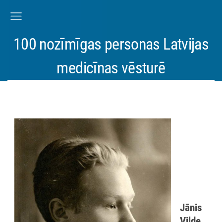
100 nozīmīgas personas Latvijas
medicīnas vēsturē
Jānis
Vilde